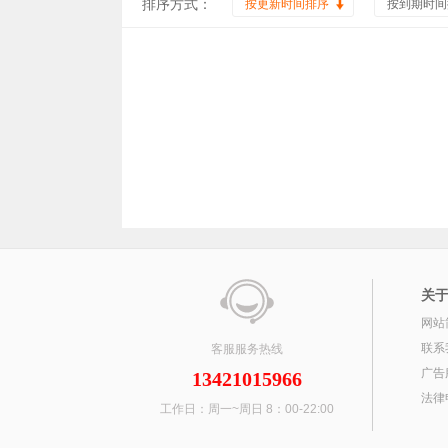
排序方式：
按更新时间排序
按到期时间
关
网站
联系
客服服务热线
广告
13421015966
法律
工作日：周一~周日 8：00-22:00