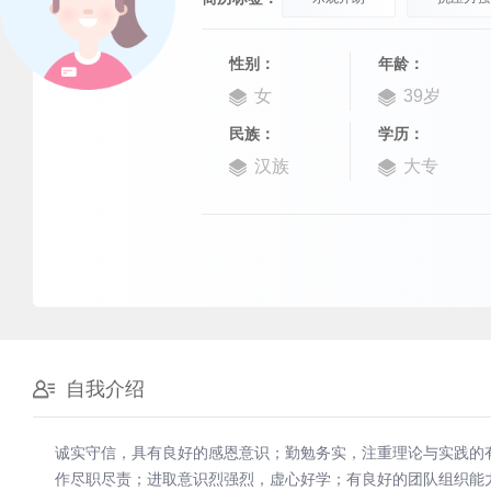
性别：
年龄：
女
39岁
民族：
学历：
汉族
大专
自我介绍
诚实守信，具有良好的感恩意识；勤勉务实，注重理论与实践的
作尽职尽责；进取意识烈强烈，虚心好学；有良好的团队组织能