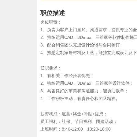
职位描述
岗位职责：
1、负责为客户上门量尺、沟通需求，提供专业的
2、熟练运用CAD、3Dmax、三维家等软件制作施
3、配合销售团队完成设计洽谈与合同签订；
4、熟悉定制家居材料及工艺，能独立完成设计及
任职要求：
1、有相关工作经验者优先；
2、熟练运用CAD、3Dmax、三维家等设计软件；
3、具备良好的审美和沟通能力，能协助谈单；
4、工作积极主动，有责任心和团队精神。
薪资构成：底薪+奖金+补贴+提成；
员工福利：社保、节日福利、团建活动；
上班时间：8:40-12:00，13:20-18:00