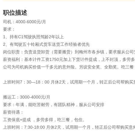
职位描述
司机：4000-6000元/月
要求：
1、持有C1驾驶执照驾龄2年以上
2、有驾驶五十铃厢式货车送货工作经验者优先
岗位职责：负责送货卸货（需要搬货）到梅州市各乡镇，要求服从公司
薪资福利：基本计件工资1750元加上下货计件提成，上不封顶，多劳多
公司为司机购买价值一千多元的意外险。另设安全奖、全勤奖。吃三餐
上班时间7：30—18：00 月休2天，试用期一个月，转正后公司帮购
搬运工：3000-4000元/月
要求：年满，能吃苦耐劳，有团队精神，服从公司安排
薪资待遇：
工资保底+提成 ，多劳多得，吃三餐，包住。
上班时间：7:30-18:00 月休2天，试用期一个月，转正后公司帮购买